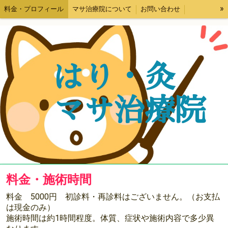
»
料金・プロフィール
マサ治療院について
お問い合わせ
名古屋市北区黒川駅近くの鍼灸院・自律神経の乱れによる疲れ・痛み・首肩コリ・頭痛
はり・灸
マサ治療院
料金・施術時間
料金 5000円 初診料・再診料はございません。（お支払
は現金のみ）
施術時間は約1時間程度。体質、症状や施術内容で多少異