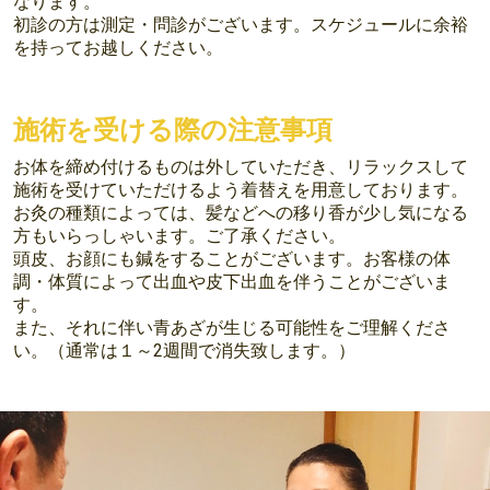
なります。
初診の方は測定・問診がございます。スケジュールに余裕
を持ってお越しください。
施術を受ける際の注意事項
お体を締め付けるものは外していただき、リラックスして
施術を受けていただけるよう着替えを用意しております。
お灸の種類によっては、髪などへの移り香が少し気になる
方もいらっしゃいます。ご了承ください。
頭皮、お顔にも鍼をすることがございます。お客様の体
調・体質によって出血や皮下出血を伴うことがございま
す。
また、それに伴い青あざが生じる可能性をご理解くださ
い。（通常は１～2週間で消失致します。）